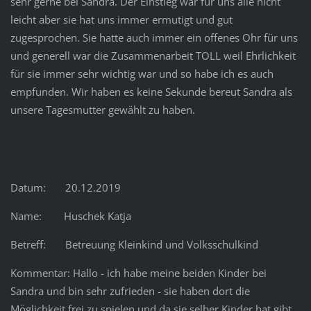
sehr gerne bei Sandra. Der Einstieg war für uns alle nicht
leicht aber sie hat uns immer ermutigt und gut
zugesprochen. Sie hatte auch immer ein offenes Ohr für uns
und generell war die Zusammenarbeit TOLL weil Ehrlichkeit
für sie immer sehr wichtig war und so habe ich es auch
empfunden. Wir haben es keine Sekunde bereut Sandra als
unsere Tagesmutter gewählt zu haben.
Datum: 20.12.2019
Name: Huschek Katja
Betreff: Betreuung Kleinkind und Volksschulkind
Kommentar: Hallo - ich habe meine beiden Kinder bei
Sandra und bin sehr zufrieden - sie haben dort die
Möglichkeit frei zu spielen und da sie selber Kinder hat,gibt