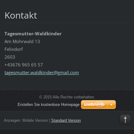
Kontakt
Tagesmutter-Waldkinder
Am Mohrwald 13
Felixdorf
2603
+43676 965 65 57
tagesmut
ter.wald
kinder@g
mail.com
© 2015 Alle Rechte vorbehalten.
Erstellen Sie kostenlose Homepage
Anzeigen:
Mobile Version
|
Standard Version